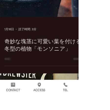
1月18日
読了時間: 3分
奇妙な塊茎に可愛い葉を付ける
冬型の植物「モンソニア」
CONTACT
ACCESS
TEL