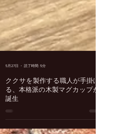
5月27日
読了時間: 5分
ククサを製作する職人が手掛け
る、本格派の木製マグカップが
誕生