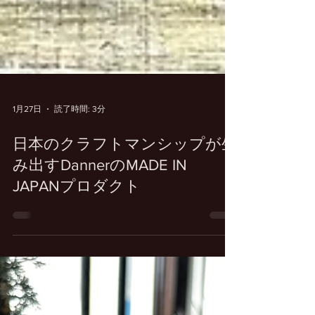
1月27日
読了時間: 3分
日本のクラフトマンシップが生
み出すDannerのMADE IN
JAPANプロダクト