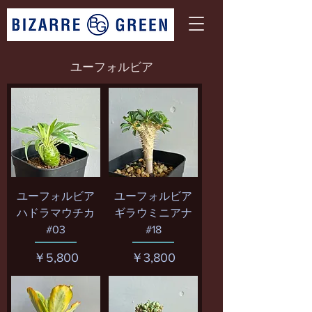
ユーフォルビア
ユーフォルビア
ユーフォルビア
ハドラマウチカ
ギラウミニアナ
#03
#18
価格
価格
￥5,800
￥3,800