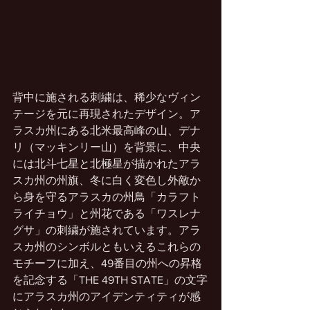
背中に施される刺繍は、稀少なヴィン
テージを元に再現されたデザイン。ア
ラスカ州にある北米最高峰の山、デナ
リ（マッキンリー山）を背景に、中央
には北斗七星と北極星が描かれたアラ
スカ州の州旗、冬に白く変色し外敵か
ら身を守るアラスカの州鳥「カラフト
ライチョウ」と州花である「ワスレナ
グサ」の刺繍が施されています。アラ
スカ州のシンボルともいえるこれらの
モチーフに加え、49番目の州への昇格
を記念する「THE 49TH STATE」の文字
にアラスカ州のアイデンティティが感