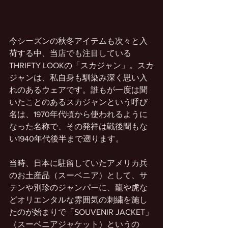
今シーズンの秋冬アイテムも次々と入
荷する中、当店でも注目している
THRIFTY LOOKの「スカジャン」。スカ
ジャンは、私自身も馴染み深く思い入
れのあるウェアです。誰もが一度は聞
いたことのあるスカジャンという呼び
名は、1970年代頃から使われるように
なった名称で、その発祥は戦後間もな
い1940年代後半まで遡ります。
当時、日本に駐留していたアメリカ兵
のお土産品（スーベニア）として、サ
テンや別珍のジャンパーに、龍や虎な
どオリエンタルな雰囲気の刺繍を施し
たのが始まりで「SOUVENIR JACKET」
（スーベニアジャケット）というの