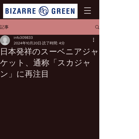
記事
info309833
2024年10月20日
読了時間: 4分
日本発祥のスーベニアジャ
ケット、通称「スカジャ
ン」に再注目