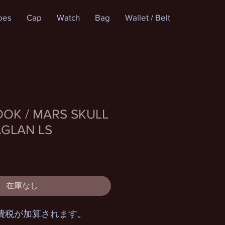
oes
Cap
Watch
Bag
Wallet / Belt
OOK / MARS SKULL
GLAN LS
在庫なし
費税が加算されます。