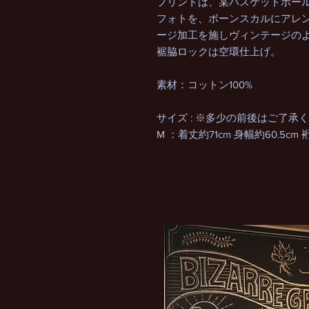
プリントは、某バスケットボー
フォトを、ボーンスカルにアレ
ージ加工を施しヴィンテージの
裾脇ロックは空環仕上げ。
素材：コットン100%
サイズ : ※多少の前後はご了承
M ：着丈約71cm 身幅約60.5cm