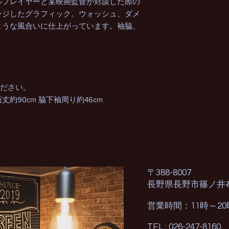
ルプレイヤーと某映画監督が対談した際の
ンジしたグラフィック。ウォッシュ、ダメ
ような風合いに仕上がっています。袖脇、
ください。
 裄丈約90cm 脇下袖周り約46cm
〒388-8007
長野県長野市篠ノ井
営業時間：11時～2
TEL : 026-247-8160