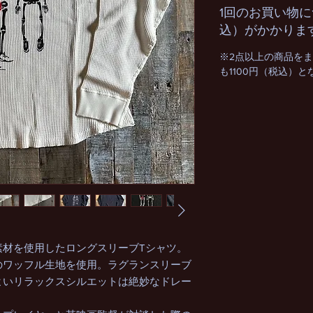
1回のお買い物に
込）がかかりま
※2点以上の商品を
も1100円（税込）
素材を使用したロングスリーブTシャツ。
のワッフル生地を使用。ラグランスリーブ
よいリラックスシルエットは絶妙なドレー