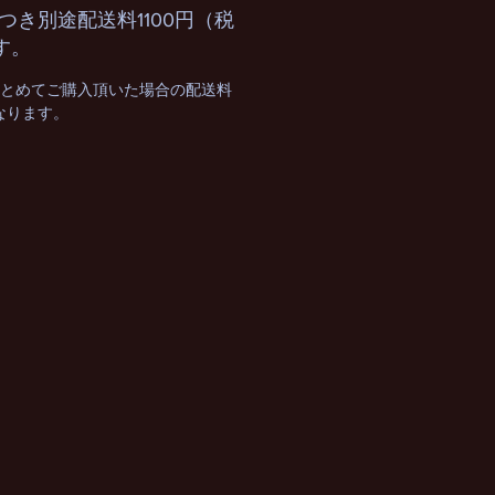
つき別途配送料1100円（税
す。
まとめてご購入頂いた場合の配送料
となります。