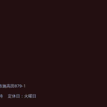
879-1
布施高田
0時 定休日：火曜日