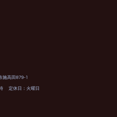
879-1
布施高田
0時 定休日：火曜日