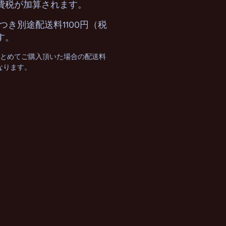
費税が加算されます。
つき別途配送料1100円（税
す。
まとめてご購入頂いた場合の配送料
となります。