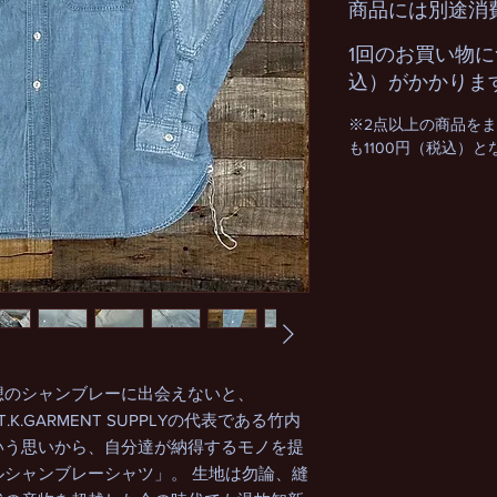
商品には別途消
1回のお買い物に
込）がかかりま
※2点以上の商品を
も1100円（税込）
想のシャンブレーに出会えないと、
とT.K.GARMENT SUPPLYの代表である竹内
いう思いから、自分達が納得するモノを提
シャンブレーシャツ」。 生地は勿論、縫