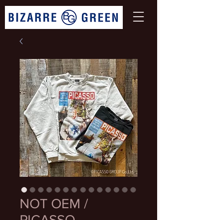
NOT OEM /
PICASSO