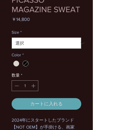
MAGAZINE SWEAT
価
￥14,800
格
Size
*
Color
*
数量
*
カートに入れる
2024年にスタートしたブランド
【NOT OEM】が手掛ける、画家