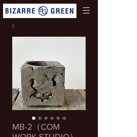
MB-2（COM
WORK STUDIO）