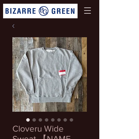
Cloveru Wide
Sweat 【NAME