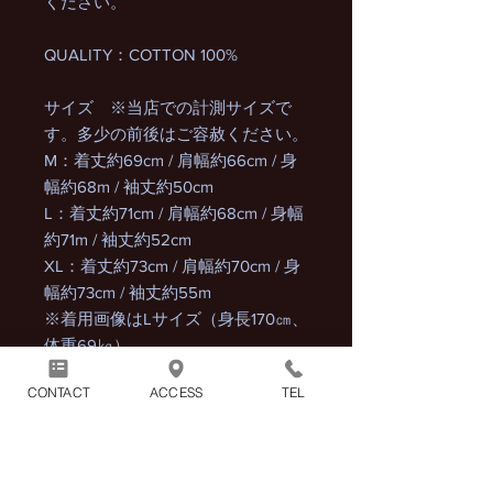
ください。
QUALITY：COTTON 100%
サイズ ※当店での計測サイズで
す。多少の前後はご容赦ください。
M：着丈約69cm / 肩幅約66cm / 身
幅約68m / 袖丈約50cm
L：着丈約71cm / 肩幅約68cm / 身幅
約71m / 袖丈約52cm
XL：着丈約73cm / 肩幅約70cm / 身
幅約73cm / 袖丈約55m
※着用画像はLサイズ（身長170㎝、
体重69㎏）
CONTACT
ACCESS
TEL