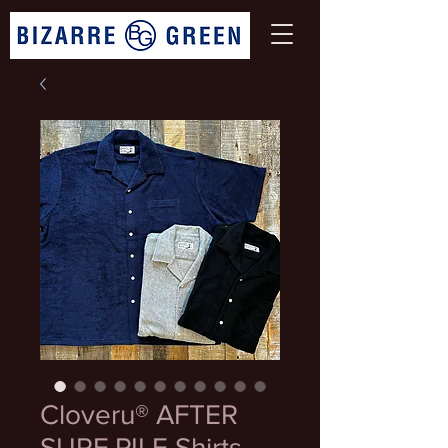
Cloveru® AFTER
SURF PILE Shirts