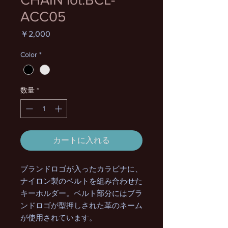
ACC05
価
￥2,000
格
Color
*
数量
*
カートに入れる
ブランドロゴが入ったカラビナに、
ナイロン製のベルトを組み合わせた
キーホルダー。ベルト部分にはブラ
ンドロゴが型押しされた革のネーム
が使用されています。