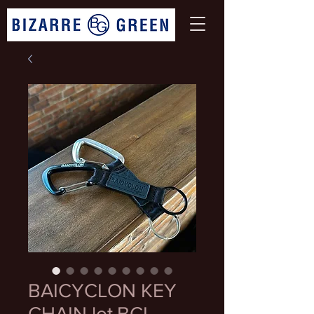
BAICYCLON KEY
CHAIN lot.BCL-