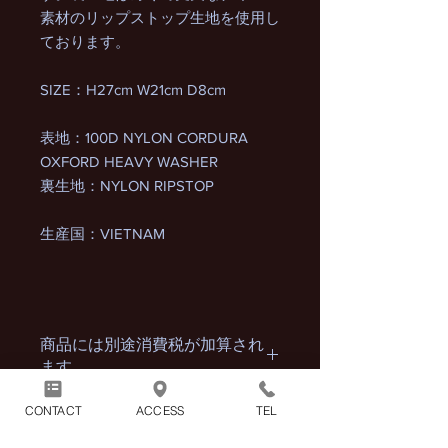
素材のリップストップ生地を使用し
ております。
SIZE：H27cm W21cm D8cm
表地：100D NYLON CORDURA
OXFORD HEAVY WASHER
裏生地：NYLON RIPSTOP
生産国：VIETNAM
商品には別途消費税が加算され
ます。
CONTACT
ACCESS
TEL
1回のお買い物につき別途配送
料1100円（税込）がかかりま