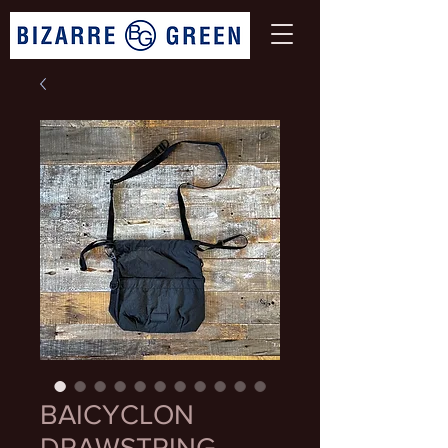
BAICYCLON
DRAWSTRING