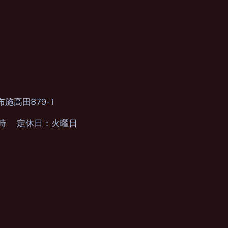
879-1
布施高田
0時 定休日：火曜日