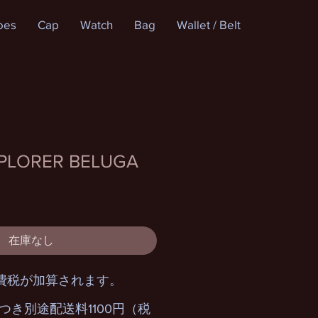
oes
Cap
Watch
Bag
Wallet / Belt
XPLORER BELUGA
在庫なし
費税が加算されます。
つき別途配送料1100円（税