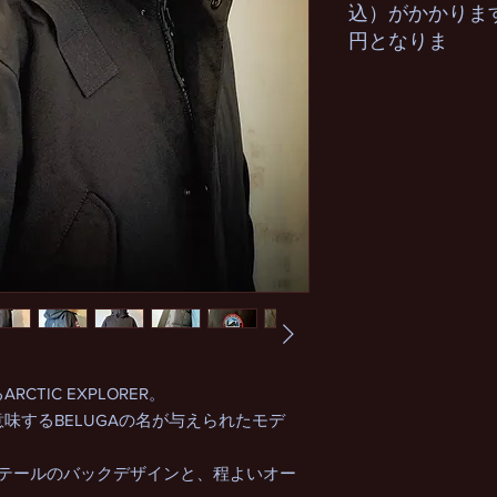
込）がかかります
円となりま
TIC EXPLORER。
味するBELUGAの名が与えられたモデ
ュテールのバックデザインと、程よいオー