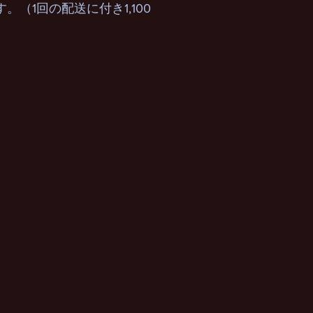
。（1回の配送に付き1,100