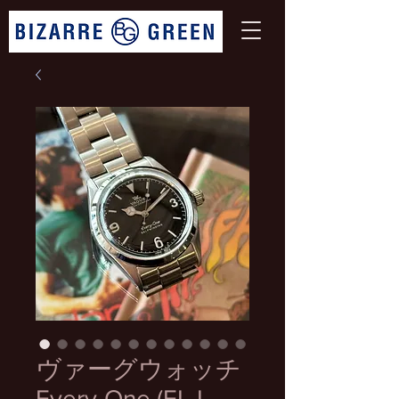
ヴァーグウォッチ
Every-One (EL-L-