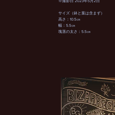
※撮影日 2023年5月2日
サイズ（鉢と葉は含まず）
高さ：10.5㎝
幅：5.5㎝
塊茎の太さ：5.5㎝