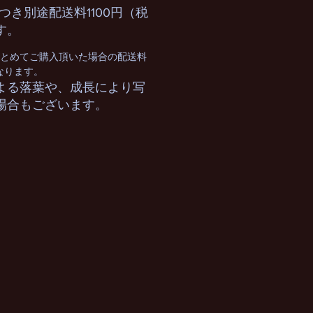
つき別途配送料1100円（税
す。
まとめてご購入頂いた場合の配送料
となります。
よる落葉や、成長により写
場合もございます。