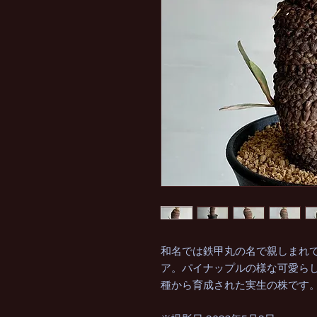
和名では鉄甲丸の名で親しまれて
ア。パイナップルの様な可愛ら
種から育成された実生の株です