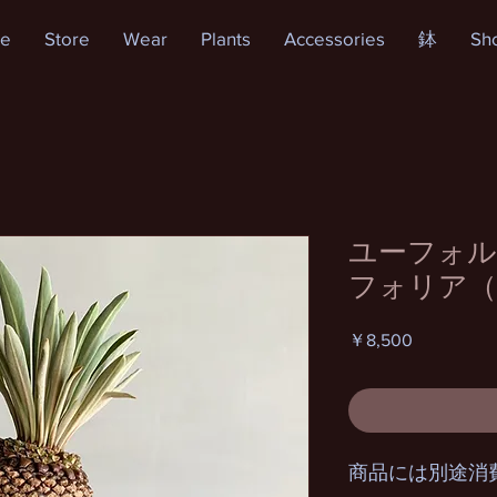
e
Store
Wear
Plants
Accessories
鉢
Sh
ユーフォル
フォリア（
価
￥8,500
格
商品には別途消