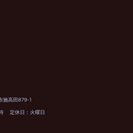
879-1
布施高田
0時 定休日：火曜日