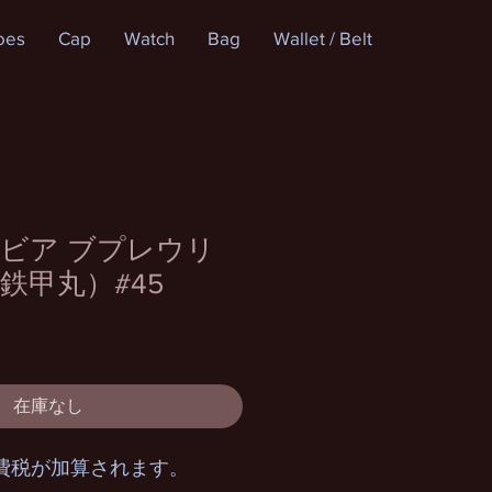
oes
Cap
Watch
Bag
Wallet / Belt
ビア ブプレウリ
鉄甲丸）#45
在庫なし
費税が加算されます。