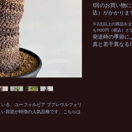
1回のお買い物に
込）がかかりま
※2点以上の商品を
も1100円（税込）
発送時の季節に
真と若干異なる
いる、ユーフォルビア ブプレウルフォリ
しい容姿が特徴の人気品種です。こちらは
。