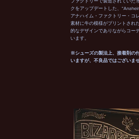
ファクトリーで製造されていたオ
クをアップデートした、“Anaheim Fact
アナハイム・ファクトリー・コ
素材に牛の模様がプリントされ
的なデザインでありながらコーデ
います。
※シューズの製法上、接着剤の
いますが、不良品ではございま