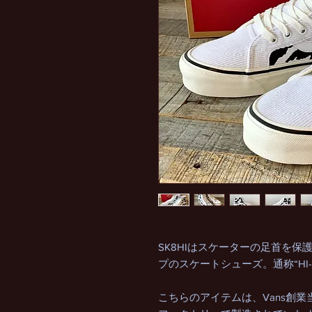
SK8HIはスケーターの足首を
プのスケートシューズ。通称“HI
こちらのアイテムは、Vans創