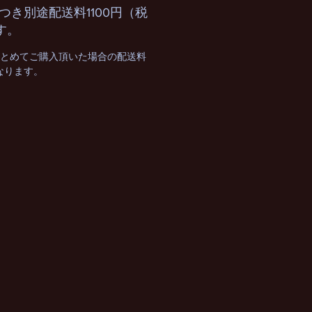
つき別途配送料1100円（税
す。
まとめてご購入頂いた場合の配送料
となります。