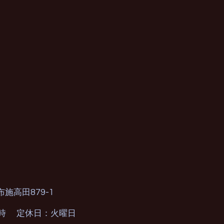
879-1
布施高田
0時 定休日：火曜日