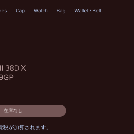
oes
Cap
Watch
Bag
Wallet / Belt
HI 38DⅩ
9GP
在庫なし
費税が加算されます。