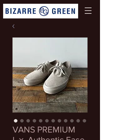
VANS PREMIUM
Lⅹ Authentic Ease