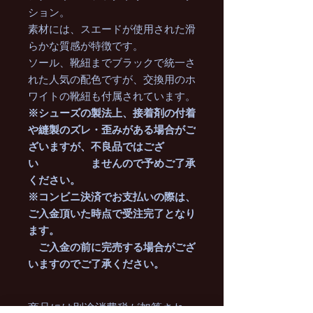
ション。
素材には、スエードが使用された滑
らかな質感が特徴です。
ソール、靴紐までブラックで統一さ
れた人気の配色ですが、交換用のホ
ワイトの靴紐も付属されています。
※シューズの製法上、接着剤の付着
や縫製のズレ・歪みがある場合がご
ざいますが、不良品ではござ
い ませんので予めご了承
ください。
※コンビニ決済でお支払いの際は、
ご入金頂いた時点で受注完了となり
ます。
ご入金の前に完売する場合がござ
いますのでご了承ください。
商品には別途消費税が加算され