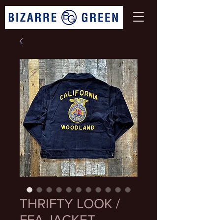
THRIFTY LOOK /
FFA JACKET