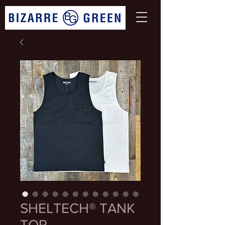
SHELTECH® TANK
TOP