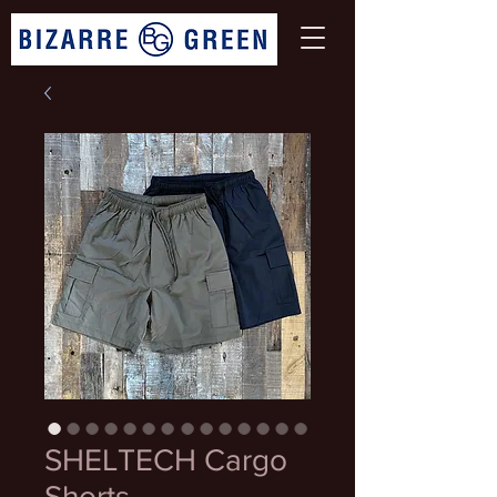
SHELTECH Cargo
Shorts