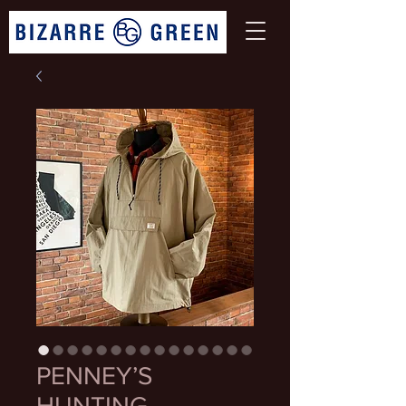
PENNEY’S
HUNTING