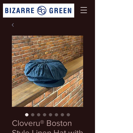
Cloveru® Boston
Style Linen Hat with