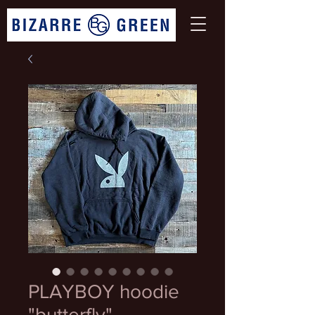
PLAYBOY hoodie
"butterfly"