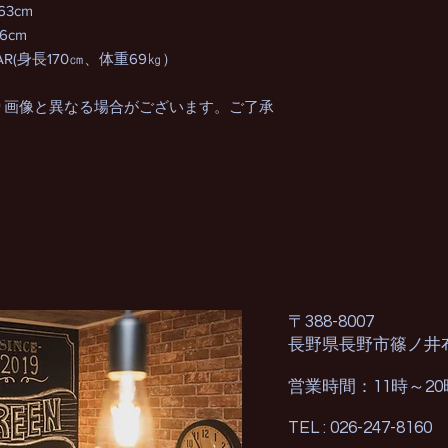
63cm
6cm
R(身長170㎝、体重69㎏）
り画像と異なる場合がございます。ご了承
〒388-8007
長野県長野市篠ノ井
営業時間：11時～2
TEL : 026-247-8160