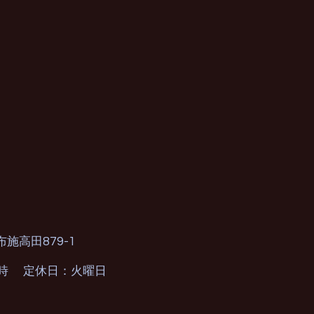
879-1
布施高田
0時 定休日：火曜日