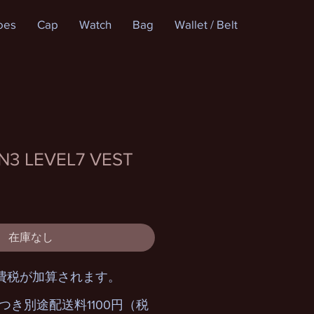
oes
Cap
Watch
Bag
Wallet / Belt
3 LEVEL7 VEST
在庫なし
費税が加算されます。
つき別途配送料1100円（税