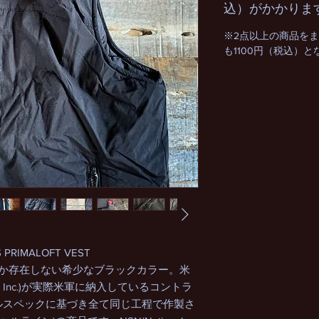
込）がかかりま
※2点以上の商品を
も1100円（税込）
.S PRIMALOFT VEST
しか存在しない希少なブラックカラー。米
 Forces Inc.)が実際米軍に納入しているコントラ
ルスペックに基づき全て同じ工程で作製さ