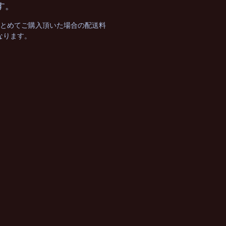
す。
まとめてご購入頂いた場合の配送料
となります。