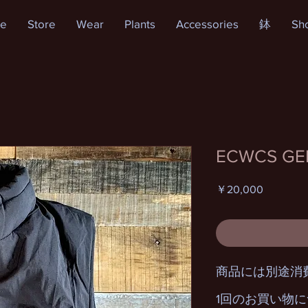
e
Store
Wear
Plants
Accessories
鉢
Sh
ECWCS GEN
価
￥20,000
格
商品には別途消
1回のお買い物に