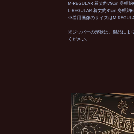
M-REGULAR 着丈約79cm 身幅約
L-REGULAR 着丈約81cm 身幅約6
※着用画像のサイズはM-REGULA
※ジッパーの形状は、製品によ
ください。