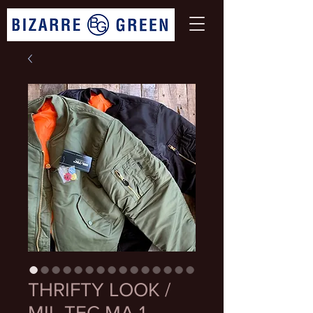
THRIFTY LOOK /
MIL-TEC MA-1