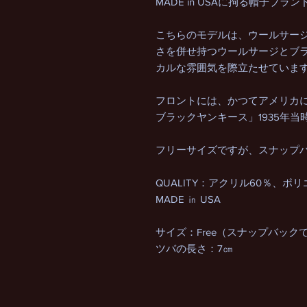
MADE in USAに拘る帽子ブラ
こちらのモデルは、ウールサー
さを併せ持つウールサージとブ
カルな雰囲気を際立たせていま
フロントには、かつてアメリカ
ブラックヤンキース」1935年
フリーサイズですが、スナップ
QUALITY：アクリル60％、ポ
MADE ㏌ USA
サイズ：Free（スナップバック
ツバの長さ：7㎝