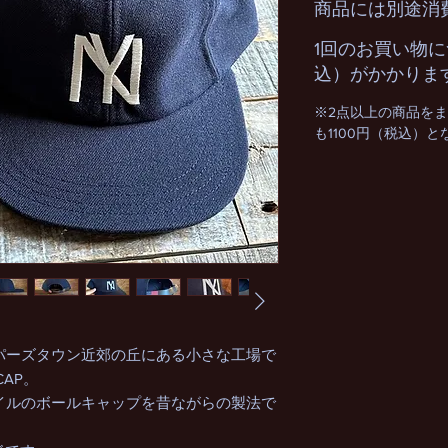
商品には別途消
1回のお買い物に
込）がかかりま
※2点以上の商品を
も1100円（税込）
ーパーズタウン近郊の丘にある小さな工場で
CAP。
タイルのボールキャップを昔ながらの製法で