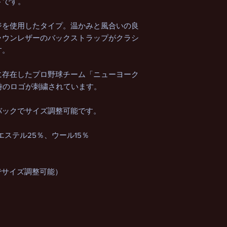
ンドです。
ジを使用したタイプ。温かみと風合いの良
ラウンレザーのバックストラップがクラシ
す。
に存在したプロ野球チーム「ニューヨーク
当時のロゴが刺繍されています。
バックでサイズ調整可能です。
リエステル25％、ウール15％
でサイズ調整可能）