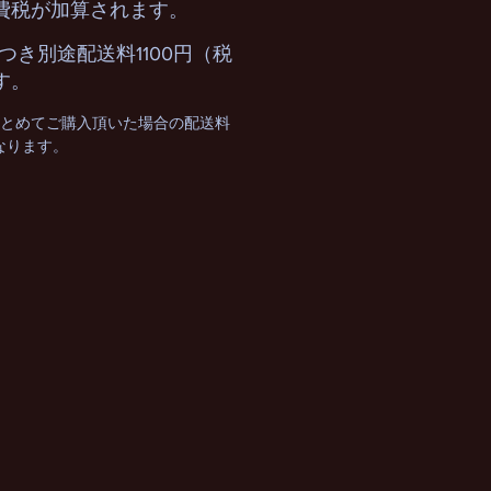
費税が加算されます。
つき別途配送料1100円（税
す。
まとめてご購入頂いた場合の配送料
となります。