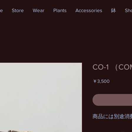
e
Store
Wear
Plants
Accessories
鉢
Sh
CO-1 （CO
価
￥3,500
格
商品には別途消