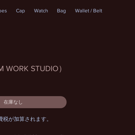
oes
Cap
Watch
Bag
Wallet / Belt
M WORK STUDIO）
在庫なし
費税が加算されます。