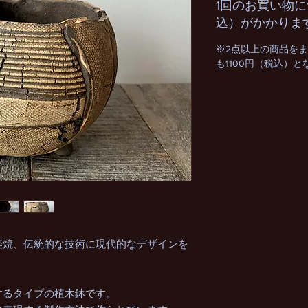
1回のお買い物に
込）がかかりま
※2点以上の商品を
も1100円（税込）
楽焼、伝統的な技術に現代的なデザインを
するタイプの植木鉢です。