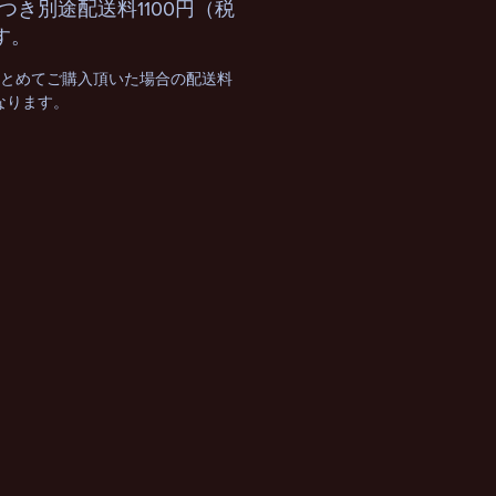
つき別途配送料1100円（税
す。
まとめてご購入頂いた場合の配送料
となります。