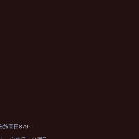
879-1
布施高田