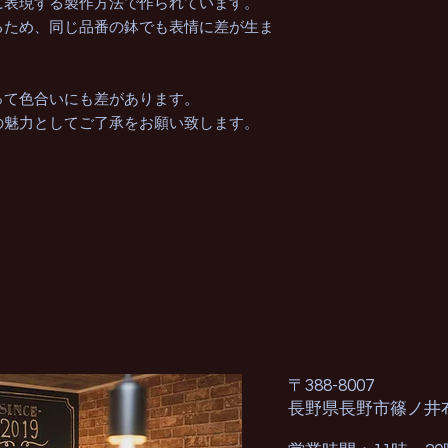
に表現する製作方法で作られています。
るため、同じ品番の鉢でも表情に差が生ま
って色合いにも差があります。
の魅力としてご了承をお願い致します。
〒388-8007
長野県長野市篠ノ井