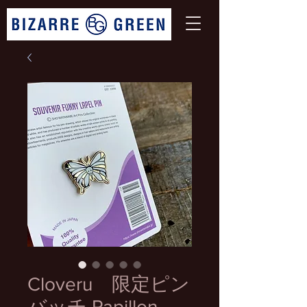
Cloveru 限定ピン
バッチ Papillon