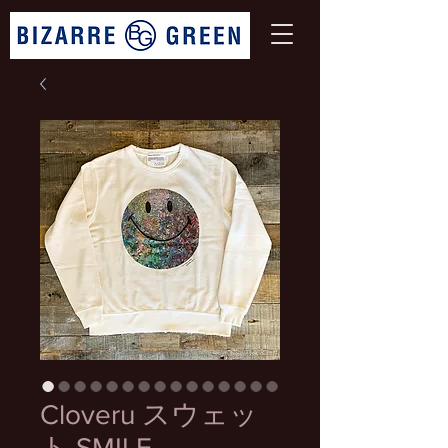
Cloveru スウェッ
ト SMILE