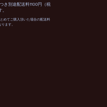
つき別途配送料1100円（税
す。
まとめてご購入頂いた場合の配送料
となります。