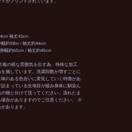
ントがプリントされています。
4cm 袖丈43cm
身幅約58m / 袖丈約44cm
 身幅約60cm / 袖丈約45cm
古着の様な雰囲気を出す為、特殊な加工
めを施しています。洗濯回数が増すごとに
に味のある色合いに変化していく特徴があ
で詰まっている生地目が緩み身体に馴染ん
色の物と分けて洗ってください。濡れたま
場合がありますのでご注意ください。 ※
合があります。