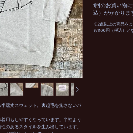
1回のお買い物に
込）がかかりま
※2点以上の商品を
も1100円（税込）
る半端丈スウェット。裏起毛を施さないパ
の着用もしやすくなっています。半袖より
自性のあるスタイルを生み出しています。