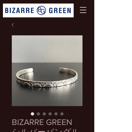
BIZARRE GREEN
シルバーバングル