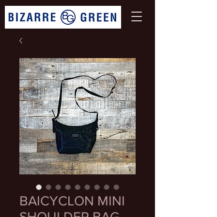
BAICYCLON MINI
SHOULDER BAG