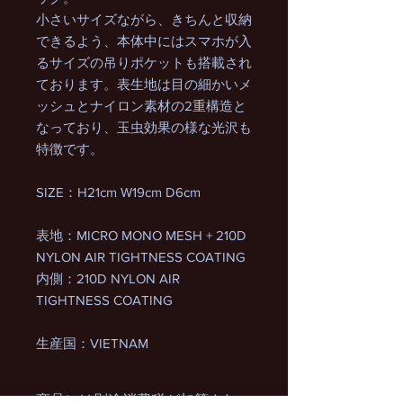
小さいサイズながら、きちんと収納
できるよう、本体中にはスマホが入
るサイズの吊りポケットも搭載され
ております。表生地は目の細かいメ
ッシュとナイロン素材の2重構造と
なっており、玉虫効果の様な光沢も
特徴です。
SIZE：H21cm W19cm D6cm
表地：MICRO MONO MESH + 210D
NYLON AIR TIGHTNESS COATING
内側：210D NYLON AIR
TIGHTNESS COATING
生産国：VIETNAM
商品には別途消費税が加算され