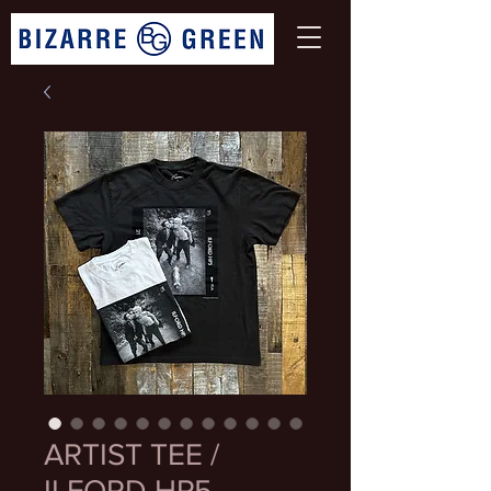
ARTIST TEE /
ILFORD HP5