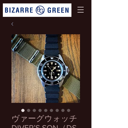
ヴァーグウォッチ
DIVER’S SON（DS‐