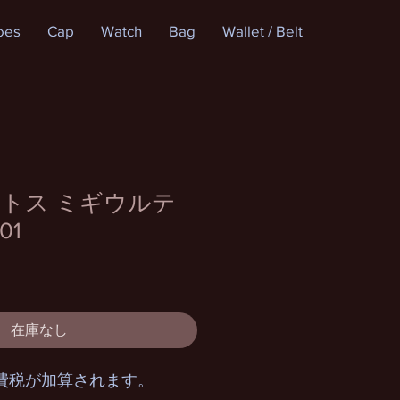
oes
Cap
Watch
Bag
Wallet / Belt
トス ミギウルテ
01
在庫なし
費税が加算されます。