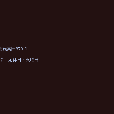
879-1
布施高田
0時 定休日：火曜日