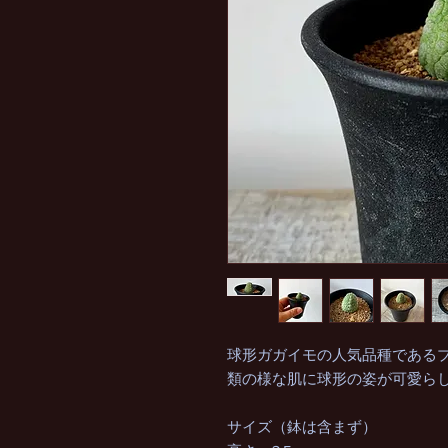
球形ガガイモの人気品種である
類の様な肌に球形の姿が可愛ら
サイズ（鉢は含まず）