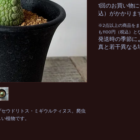
1回のお買い物に
込）がかかりま
※2点以上の商品を
も1100円（税込）
発送時の季節に
真と若干異なる
プセウドリトス・ミギウルティヌス。爬虫
しい植物です。