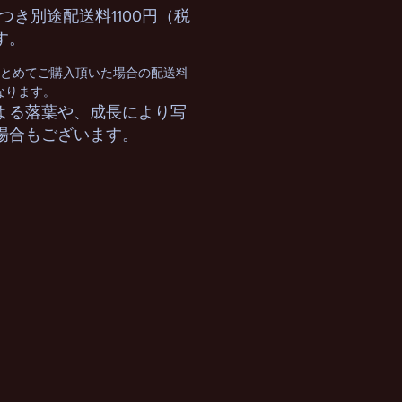
つき別途配送料1100円（税
す。
まとめてご購入頂いた場合の配送料
となります。
よる落葉や、成長により写
場合もございます。