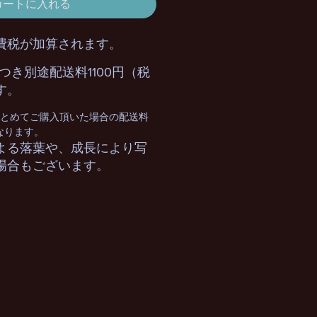
カートに入れる
費税が加算されます。
つき別途配送料1100円（税
す。
まとめてご購入頂いた場合の配送料
となります。
よる落葉や、成長により写
場合もございます。