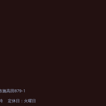
879-1
布施高田
0時 定休日：火曜日