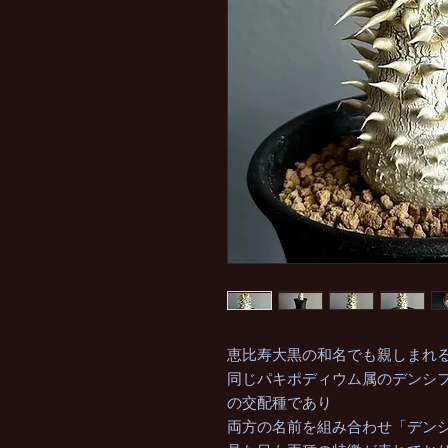
恵比寿大黒の和名でも親しまれる
同じパキポディウム属のデンシ
の交配種であり
両方の名前を組み合わせ「デン