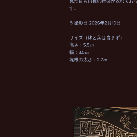
見た目も両種の特徴が表れてお
す。
※撮影日 2026年2月10日
サイズ（鉢と葉は含まず）
高さ：5.5㎝
幅：3.5㎝
塊根の太さ：2.7㎝