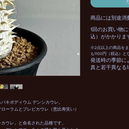
商品には別途消
1回のお買い物に
込）がかかりま
※2点以上の商品を
も1100円（税込）
発送時の季節に
真と若干異なる
パキポディウム デンシカウレ。
フローラムとブレビカウレ（恵比寿笑い）
シカウレ」と命名された品種です。