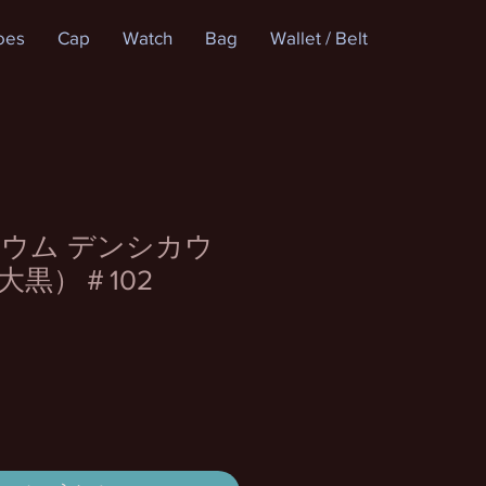
oes
Cap
Watch
Bag
Wallet / Belt
ウム デンシカウ
大黒）＃102