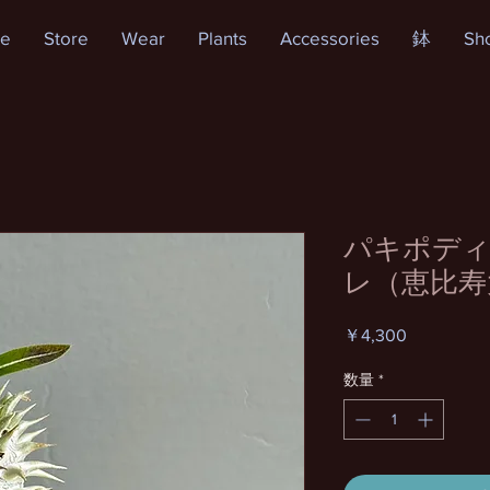
e
Store
Wear
Plants
Accessories
鉢
Sh
パキポディ
レ（恵比寿
価
￥4,300
格
数量
*