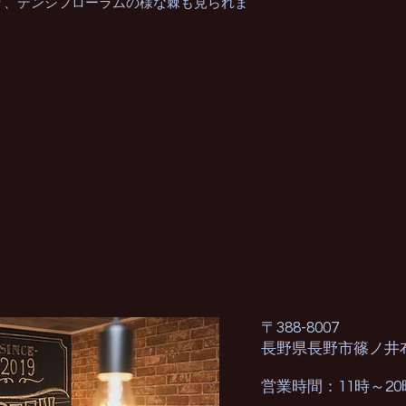
り、デンシフローラムの様な棘も見られま
〒388-8007
長野県長野市篠ノ井
営業時間：11時～2