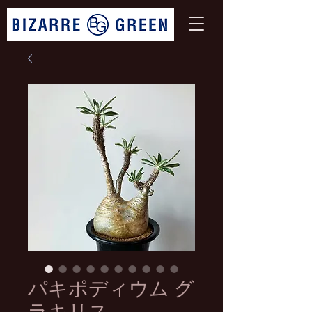
パキポディウム グ
ラキリス