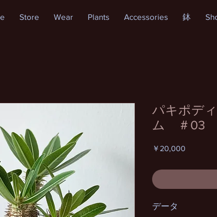
e
Store
Wear
Plants
Accessories
鉢
Sh
パキポディ
ム ＃03
価
￥20,000
格
データ