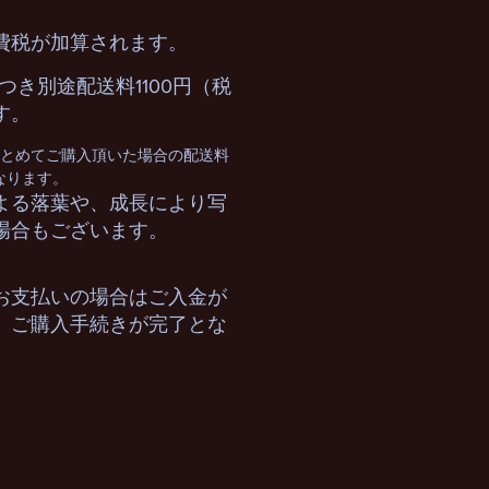
費税が加算されます。
つき別途配送料1100円（税
す。
まとめてご購入頂いた場合の配送料
となります。
よる落葉や、成長により写
場合もございます。
お支払いの場合はご入金が
、ご購入手続きが完了とな