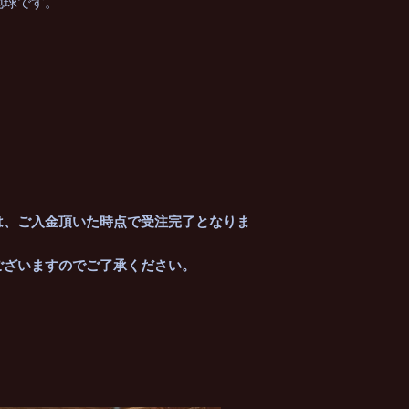
地球です。
は、ご入金頂いた時点で受注完了となりま
ざいますのでご了承ください。