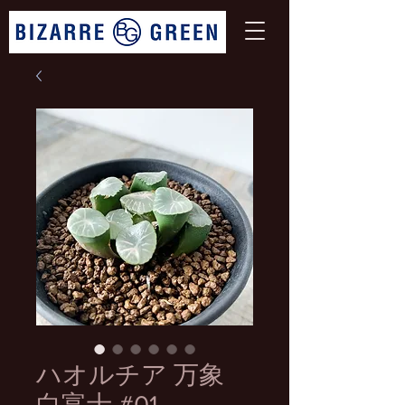
ハオルチア 万象
白富士 #01