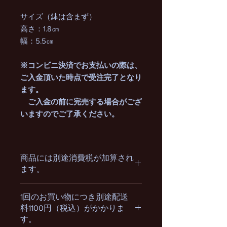
サイズ（鉢は含まず）
高さ：1.8㎝
幅：5.5㎝
※コンビニ決済でお支払いの際は、
ご入金頂いた時点で受注完了となり
ます。
ご入金の前に完売する場合がござ
いますのでご了承ください。
商品には別途消費税が加算され
ます。
1回のお買い物につき別途配送
料1100円（税込）がかかりま
す。