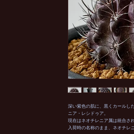
深い紫色の肌に、黒くカールし
ニア・レシドゥア。
現在はネオチレニア属は統合さ
入荷時の名称のまま、ネオチレ