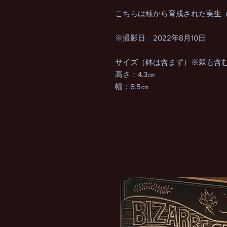
こちらは種から育成された実生
※撮影日 2022年8月10日
サイズ（鉢は含まず）※棘も含
高さ：4.3㎝
幅：6.5㎝