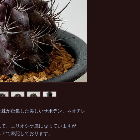
た棘が密集した美しいサボテン、ネオチレ
れて、エリオシケ属になっていますが
ニアで表記しております。