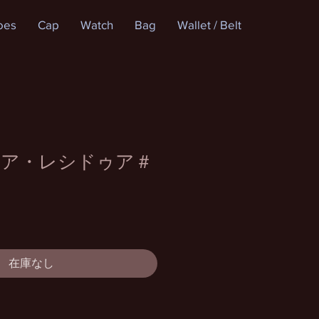
oes
Cap
Watch
Bag
Wallet / Belt
ニア・レシドゥア＃
在庫なし