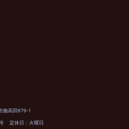
879-1
布施高田
0時 定休日：火曜日