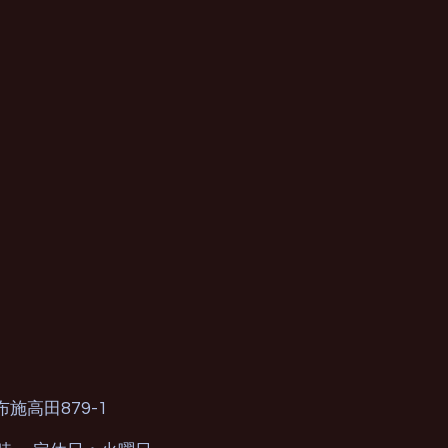
879-1
布施高田