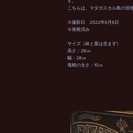
す。
こちらは、マダガスカル島の現
※撮影日 2022年6月6日
※発根済み
サイズ（鉢と葉は含まず）
高さ：28㎝
幅：28㎝
塊根の太さ：10㎝