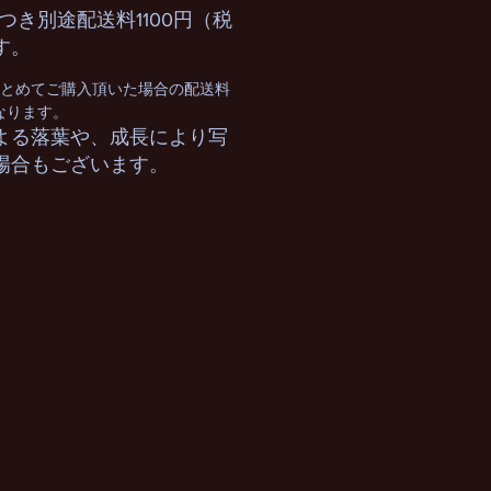
つき別途配送料1100円（税
す。
まとめてご購入頂いた場合の配送料
となります。
よる落葉や、成長により写
場合もございます。