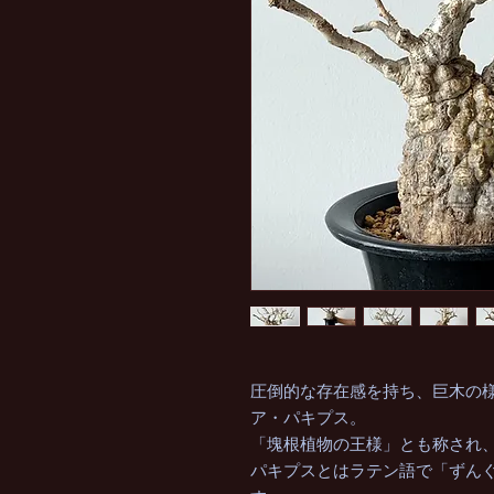
圧倒的な存在感を持ち、巨木の
ア・パキプス。
「塊根植物の王様」とも称され
パキプスとはラテン語で「ずん