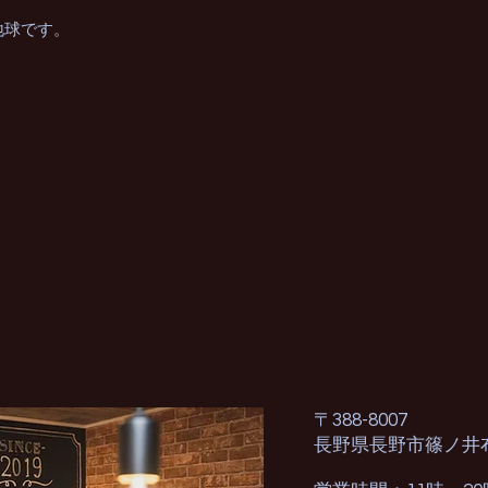
地球です。
〒388-8007
長野県長野市篠ノ井