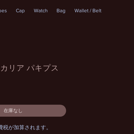
oes
Cap
Watch
Bag
Wallet / Belt
カリア パキプス
在庫なし
費税が加算されます。