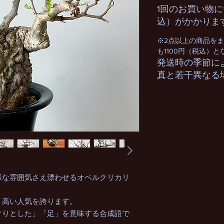
1回のお買い物に
込）がかかりま
※2点以上の商品を
も1100円（税込）
発送時の季節に
真と若干異なる
様な雰囲気さえ漂わせるオペルクリカリ
、高い人気を誇ります。
ぐりとした」「足」を意味する合成語で