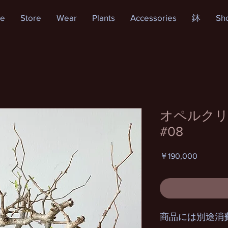
e
Store
Wear
Plants
Accessories
鉢
Sh
オペルクリ
#08
価
￥190,000
格
商品には別途消