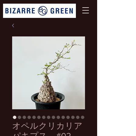
オペルクリカリア
パキプス #02