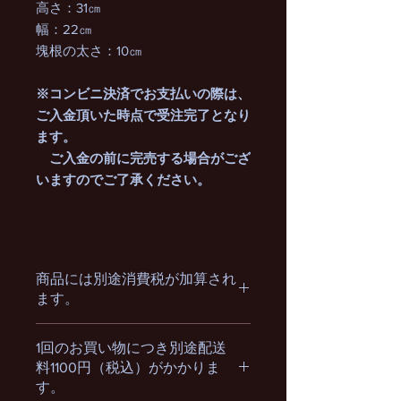
高さ：31㎝
幅：22㎝
塊根の太さ：10㎝
※コンビニ決済でお支払いの際は、
ご入金頂いた時点で受注完了となり
ます。
ご入金の前に完売する場合がござ
いますのでご了承ください。
商品には別途消費税が加算され
ます。
1回のお買い物につき別途配送
料1100円（税込）がかかりま
す。