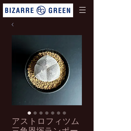
アストロフィツム
三角恩塚ランポー