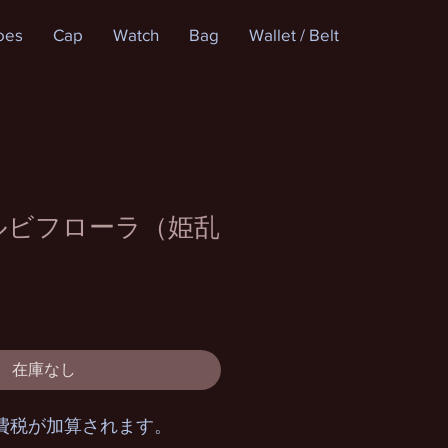
oes
Cap
Watch
Bag
Wallet / Belt
ルビフローラ（姫乱
在庫なし
費税が加算されます。