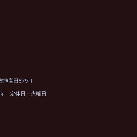
879-1
布施高田
0時 定休日：火曜日