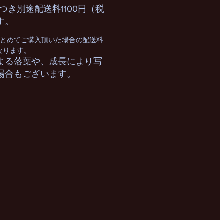
つき別途配送料1100円（税
す。
まとめてご購入頂いた場合の配送料
となります。
よる落葉や、成長により写
場合もございます。