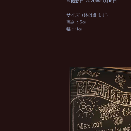
※撮影日 2020年10月18日
サイズ（鉢は含まず）
高さ：5㎝
幅：11㎝