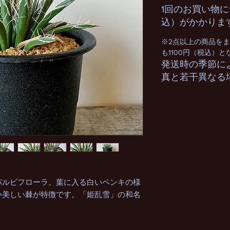
1回のお買い物に
込）がかかりま
※2点以上の商品を
も1100円（税込）
発送時の季節に
真と若干異なる
パルビフローラ。葉に入る白いペンキの様
い美しい棘が特徴です。「姫乱雪」の和名